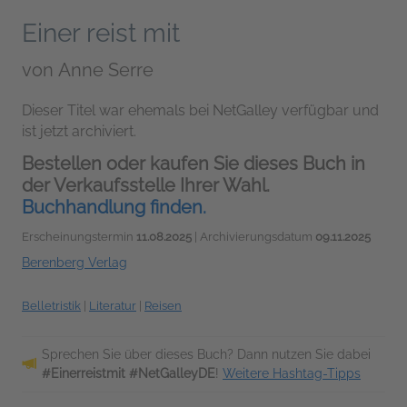
Einer reist mit
von
Anne Serre
Dieser Titel war ehemals bei NetGalley verfügbar und
ist jetzt archiviert.
Bestellen oder kaufen Sie dieses Buch in
der Verkaufsstelle Ihrer Wahl.
Buchhandlung finden.
Erscheinungstermin
11.08.2025
| Archivierungsdatum
09.11.2025
Berenberg Verlag
Belletristik
|
Literatur
|
Reisen
Sprechen Sie über dieses Buch? Dann nutzen Sie dabei
#Einerreistmit #NetGalleyDE
!
Weitere Hashtag-Tipps