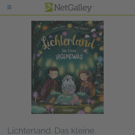
zum Hauptinhalt springen
Lichterland. Das kleine