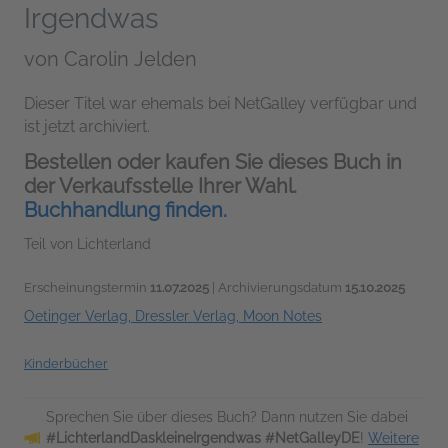
Irgendwas
von
Carolin Jelden
Dieser Titel war ehemals bei NetGalley verfügbar und
ist jetzt archiviert.
Bestellen oder kaufen Sie dieses Buch in
der Verkaufsstelle Ihrer Wahl.
Buchhandlung finden.
Teil von Lichterland
Erscheinungstermin
11.07.2025
| Archivierungsdatum
15.10.2025
Oetinger Verlag, Dressler Verlag, Moon Notes
Kinderbücher
Sprechen Sie über dieses Buch? Dann nutzen Sie dabei
#LichterlandDaskleineIrgendwas #NetGalleyDE
!
Weitere