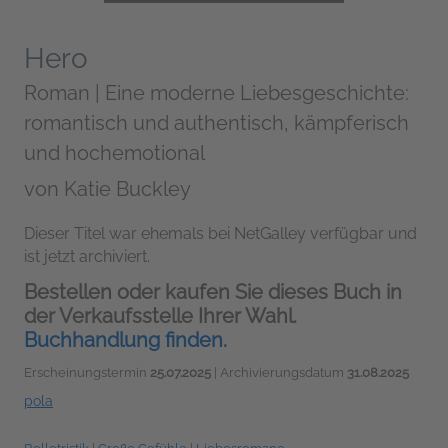
Hero
Roman | Eine moderne Liebesgeschichte:
romantisch und authentisch, kämpferisch
und hochemotional
von
Katie Buckley
Dieser Titel war ehemals bei NetGalley verfügbar und
ist jetzt archiviert.
Bestellen oder kaufen Sie dieses Buch in
der Verkaufsstelle Ihrer Wahl.
Buchhandlung finden.
Erscheinungstermin
25.07.2025
| Archivierungsdatum
31.08.2025
pola