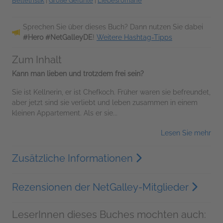
Belletristik
|
Große Gefühle
|
Liebesromane
Sprechen Sie über dieses Buch? Dann nutzen Sie dabei
#Hero #NetGalleyDE
!
Weitere Hashtag-Tipps
Zum Inhalt
Kann man lieben und trotzdem frei sein?
Sie ist Kellnerin, er ist Chefkoch. Früher waren sie befreundet,
aber jetzt sind sie verliebt und leben zusammen in einem
kleinen Appartement. Als er sie...
Lesen Sie mehr
Zusätzliche Informationen
Rezensionen der NetGalley-Mitglieder
LeserInnen dieses Buches mochten auch: