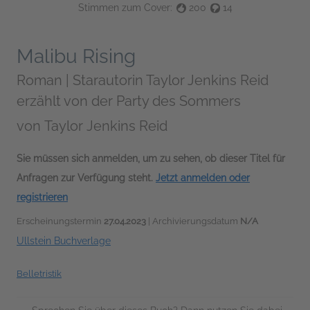
Stimmen zum Cover:
200
14
Malibu Rising
Roman | Starautorin Taylor Jenkins Reid
erzählt von der Party des Sommers
von
Taylor Jenkins Reid
Sie müssen sich anmelden, um zu sehen, ob dieser Titel für
Anfragen zur Verfügung steht.
Jetzt anmelden oder
registrieren
Erscheinungstermin
27.04.2023
| Archivierungsdatum
N/A
Ullstein Buchverlage
Belletristik