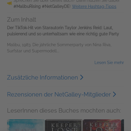
Sprechen Sie über dieses Buch? Dann nutzen Sie dabei
#MalibuRising #NetGalleyDE
!
Weitere Hashtag-Tipps
Zum Inhalt
Der TikTok-Hit von Starautorin Taylor Jenkins Reid: Laut,
pulsierend und so unterhaltsam wie eine richtig gute Party
Malibu, 1983. Die jährliche Sommerparty von Nina Riva,
Surfstar und Supermodell...
Lesen Sie mehr
Zusätzliche Informationen
Rezensionen der NetGalley-Mitglieder
LeserInnen dieses Buches mochten auch: