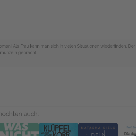
man! Als Frau kann man sich in vielen Situationen wiederfinden. Der
hmunzeln gebracht.
rs
mochten auch: