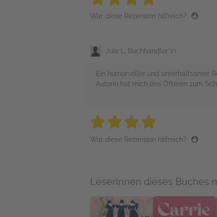
War diese Rezension hilfreich?
Jule L, Buchhändler*in
Ein humorvoller und unterhaltsamer Ro
Autorin hat mich des Öfteren zum Sc
4 stars
4 stars
4 stars
4 stars
4 sta
War diese Rezension hilfreich?
LeserInnen dieses Buches 