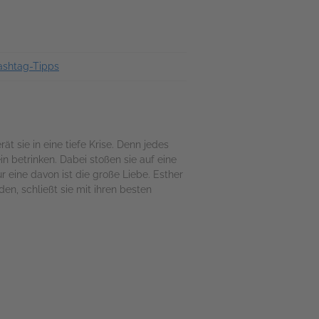
ashtag-Tipps
ät sie in eine tiefe Krise. Denn jedes
in betrinken. Dabei stoßen sie auf eine
r eine davon ist die große Liebe. Esther
den, schließt sie mit ihren besten