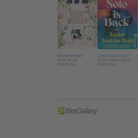
Kleine Wunder
Carrie Soto is Back
Anne Booth
Taylor Jenkins Reid
Belletristik
Belletristik