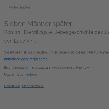
n
|
Verlag finden
Sieben Männer später
Roman | Die witzigste Liebesgeschichte des Ja
von
Lucy Vine
Sie müssen sich anmelden, um zu sehen, ob dieser Titel für Anfr
anmelden oder registrieren
Erscheinungstermin
27.04.2023
| Archivierungsdatum
N/A
Ullstein Buchverlage
Belletristik
|
Liebesromane