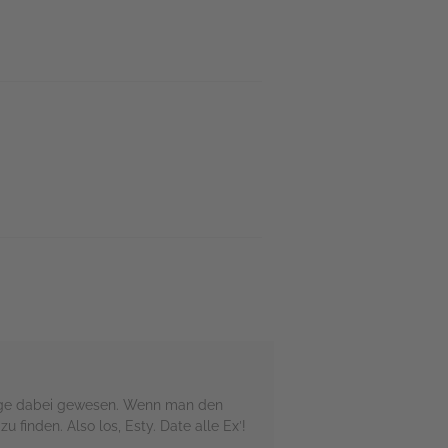
htige dabei gewesen. Wenn man den
 finden. Also los, Esty. Date alle Exˋ!