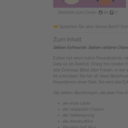
Stimmen zum Cover:
67
7
Sprechen Sie über dieses Buch? Dan
Zum Inhalt
Sieben Exfreunde. Sieben vertane Chanc
Esther hat einen tollen Freundeskreis, e
Date ist ein Reinfall. Einzig ihre beide
alte Cosmour, Bibel aller Frauen, in der
ist schockiert: Sie hat all diese Bezieh
Freundinnen einen Pakt. Sie wird alle Ex
Die sieben Beziehungen, die jede Frau fü
die erste Liebe
der verpasste Chance
der Seitensprung
die Arbeitsaffäre
Freundschaft Plus