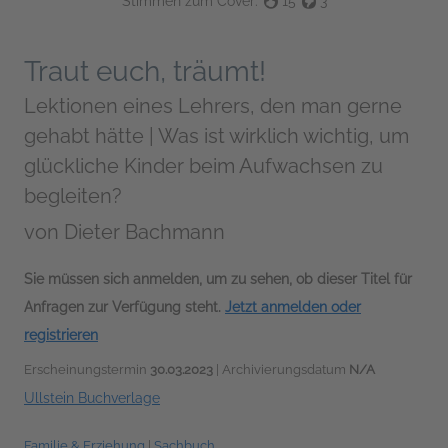
Stimmen zum Cover:
15
3
Traut euch, träumt!
Lektionen eines Lehrers, den man gerne
gehabt hätte | Was ist wirklich wichtig, um
glückliche Kinder beim Aufwachsen zu
begleiten?
von
Dieter Bachmann
Sie müssen sich anmelden, um zu sehen, ob dieser Titel für
Anfragen zur Verfügung steht.
Jetzt anmelden oder
registrieren
Erscheinungstermin
30.03.2023
| Archivierungsdatum
N/A
Ullstein Buchverlage
Familie & Erziehung
|
Sachbuch