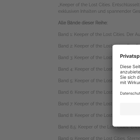
„Keeper of the Lost Cities. Entschlüsse
exklusiven Inhalten und spannender Ge
Alle Bände dieser Reihe:
Band 1: Keeper of the Lost Cities. Der 
Band 2: Keeper of the Lost Cities. Das E
Band 3: Keeper of the Lost Cities. Das 
Band 4: Keeper of the Lost Cities. Der 
Band 5: Keeper of the Lost Cities. Das 
Band 6: Keeper of the Lost Cities. Die F
Band 7: Keeper of the Lost Cities. Der A
Band 8: Keeper of the Lost Cities. Das
Band 8,5: Keeper of the Lost Cities. Ent
Band 9: Keeper of the Lost Cities. Ste