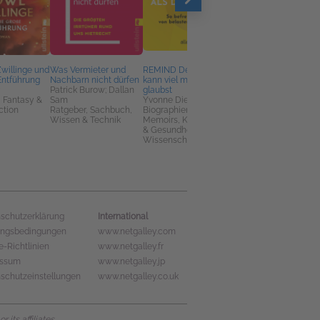
willinge und
Was Vermieter und
REMIND Dein Gehirn
Ohne Aktien Wird
Entführung
Nachbarn nicht dürfen
kann viel mehr, als du
Schwer
Patrick Burow; Dallan
glaubst
Noah Leidinger; Flori
k, Fantasy &
Sam
Yvonne Diewald
Adomeit
ction
Ratgeber, Sachbuch,
Biographien &
Business, Karriere &
Wissen & Technik
Memoirs, Körper, Geist
Geld, Sachbuch
& Gesundheit,
Wissenschaft
International
schutzerklärung
ungsbedingungen
www.netgalley.com
e-Richtlinien
www.netgalley.fr
essum
www.netgalley.jp
schutzeinstellungen
www.netgalley.co.uk
its affiliates.