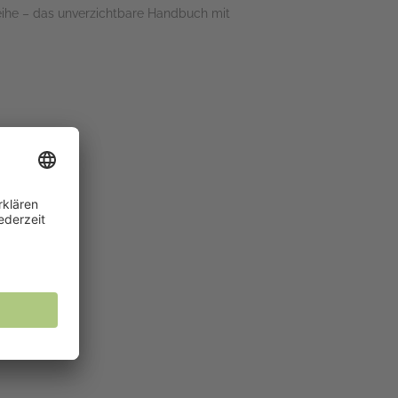
-Reihe – das unverzichtbare Handbuch mit