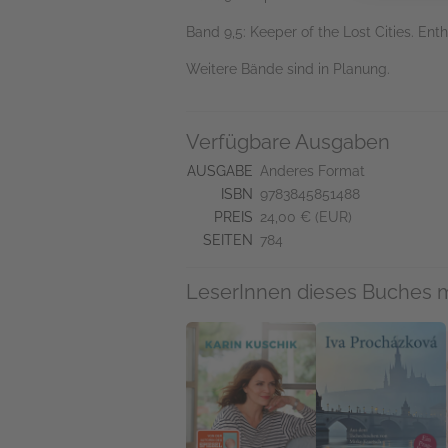
Band 9,5: Keeper of the Lost Cities. Ent
Weitere Bände sind in Planung.
Verfügbare Ausgaben
AUSGABE
Anderes Format
ISBN
9783845851488
PREIS
24,00 € (EUR)
SEITEN
784
LeserInnen dieses Buches 