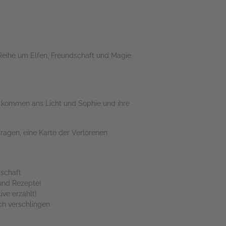
 Reihe um Elfen, Freundschaft und Magie
se kommen ans Licht und Sophie und ihre
agen, eine Karte der Verlorenen
schaft
 und Rezepte!
ve erzählt!
uch verschlingen