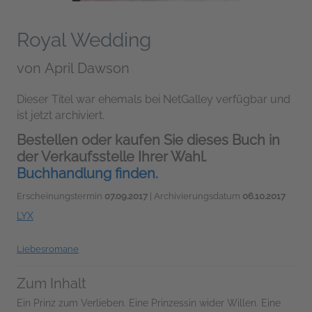
Royal Wedding
von
April Dawson
Dieser Titel war ehemals bei NetGalley verfügbar und
ist jetzt archiviert.
Bestellen oder kaufen Sie dieses Buch in
der Verkaufsstelle Ihrer Wahl.
Buchhandlung finden.
Erscheinungstermin
07.09.2017
| Archivierungsdatum
06.10.2017
LYX
Liebesromane
Zum Inhalt
Ein Prinz zum Verlieben. Eine Prinzessin wider Willen. Eine