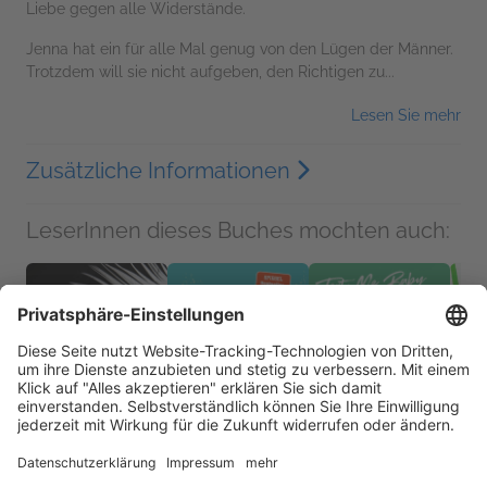
Liebe gegen alle Widerstände.
Jenna hat ein für alle Mal genug von den Lügen der Männer.
Trotzdem will sie nicht aufgeben, den Richtigen zu...
Lesen Sie mehr
Zusätzliche Informationen
LeserInnen dieses Buches mochten auch: