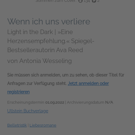
Stimmen zum Cover:
134
2
Wenn ich uns verliere
Light in the Dark | »Eine
Herzensempfehlung.« Spiegel-
Bestsellerautorin Ava Reed
von
Antonia Wesseling
Sie müssen sich anmelden, um zu sehen, ob dieser Titel für
Anfragen zur Verfügung steht.
Jetzt anmelden oder
registrieren
Erscheinungstermin
01.09.2022
| Archivierungsdatum
N/A
Ullstein Buchverlage
Belletristik
|
Liebesromane