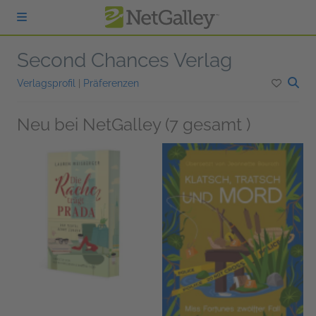
zum Hauptinhalt springen
Second Chances Verlag
Verlagsprofil
|
Präferenzen
Neu bei NetGalley (7 gesamt )