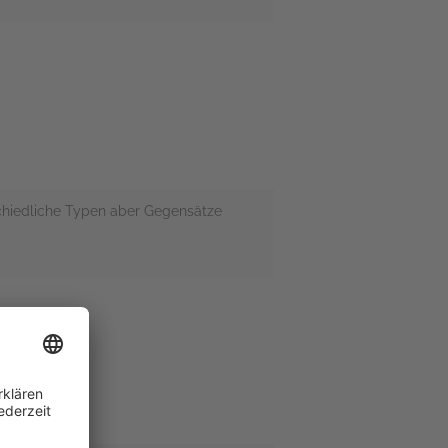
schiedliche Typen aber Gegensätze