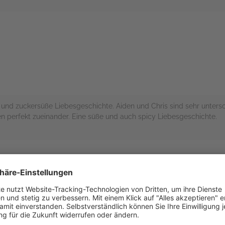
rs
und zuckersüße Liebesgeschichte. Aiden und Chris sind sehr unter
n perfekt zueinander. Eine süße und auch spicy Liebesgeschichte.
rs