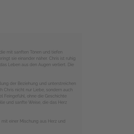
die mit sanften Tönen und tiefen
ingt sie einander näher. Chris ist ruhig
 das Leben aus den Augen verliert. Die
cklung der Beziehung und unterstreichen
h Chris nicht nur Liebe, sondern auch
el Feingefühl, ohne die Geschichte
lle und sanfte Weise, die das Herz
d mit einer Mischung aus Herz und