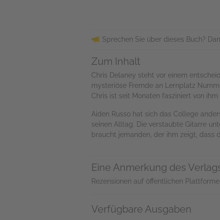
Sprechen Sie über dieses Buch? Dan
Zum Inhalt
Chris Delaney steht vor einem entscheid
mysteriöse Fremde an Lernplatz Nummer 
Chris ist seit Monaten fasziniert von 
Aiden Russo hat sich das College ander
seinen Alltag. Die verstaubte Gitarre u
braucht jemanden, der ihm zeigt, dass 
Eine Anmerkung des Verlag
Rezensionen auf öffentlichen Plattforme
Verfügbare Ausgaben