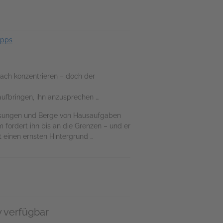
ipps
tfach konzentrieren – doch der
aufbringen, ihn anzusprechen …
rlesungen und Berge von Hausaufgaben
 fordert ihn bis an die Grenzen – und er
 einen ernsten Hintergrund …
y verfügbar