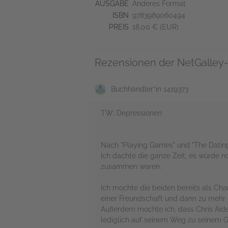
AUSGABE
Anderes Format
ISBN
9783989060494
PREIS
18,00 € (EUR)
Rezensionen der NetGalley-
Buchhändler*in 1419373
TW: Depressionen
Nach "Playing Games" und "The Dating
Ich dachte die ganze Zeit, es würde n
zusammen waren.
Ich mochte die beiden bereits als Char
einer Freundschaft und dann zu mehr 
Außerdem mochte ich, dass Chris Aiden
lediglich auf seinem Weg zu seinem G