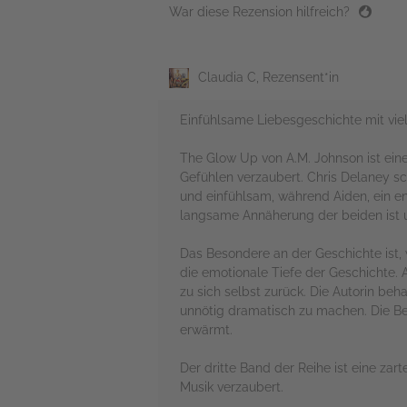
War diese Rezension hilfreich?
Claudia C, Rezensent*in
Einfühlsame Liebesgeschichte mit vie
The Glow Up von A.M. Johnson ist eine
Gefühlen verzaubert. Chris Delaney sch
und einfühlsam, während Aiden, ein en
langsame Annäherung der beiden ist 
Das Besondere an der Geschichte ist, 
die emotionale Tiefe der Geschichte. 
zu sich selbst zurück. Die Autorin be
unnötig dramatisch zu machen. Die Bez
erwärmt.
Der dritte Band der Reihe ist eine z
Musik verzaubert.