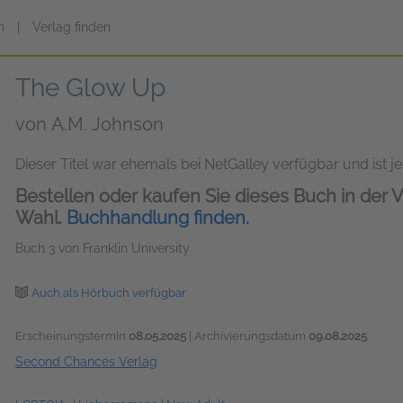
n
|
Verlag finden
The Glow Up
von
A.M. Johnson
Dieser Titel war ehemals bei NetGalley verfügbar und ist jet
Bestellen oder kaufen Sie dieses Buch in der V
Wahl.
Buchhandlung finden.
Buch 3 von Franklin University
Auch als Hörbuch verfügbar
Erscheinungstermin
08.05.2025
| Archivierungsdatum
09.08.2025
Second Chances Verlag