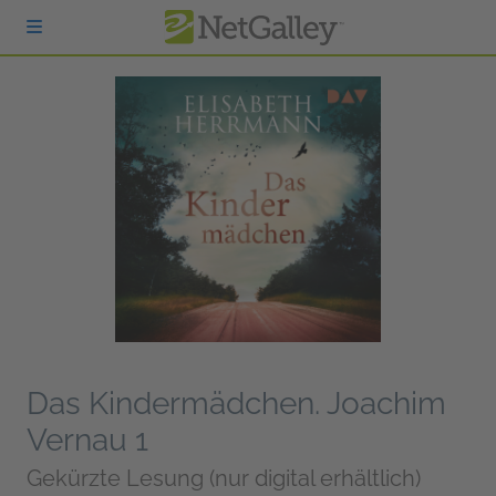
zum Hauptinhalt springen
Das Kindermädchen. Joachim
Vernau 1
Gekürzte Lesung (nur digital erhältlich)