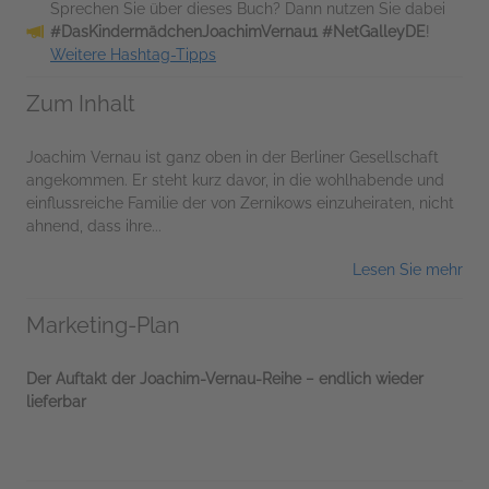
Sprechen Sie über dieses Buch? Dann nutzen Sie dabei
#DasKindermädchenJoachimVernau1 #NetGalleyDE
!
Weitere Hashtag-Tipps
Zum Inhalt
Joachim Vernau ist ganz oben in der Berliner Gesellschaft
angekommen. Er steht kurz davor, in die wohlhabende und
einflussreiche Familie der von Zernikows einzuheiraten, nicht
ahnend, dass ihre...
Lesen Sie mehr
Marketing-Plan
Der Auftakt der Joachim-Vernau-Reihe − endlich wieder
lieferbar