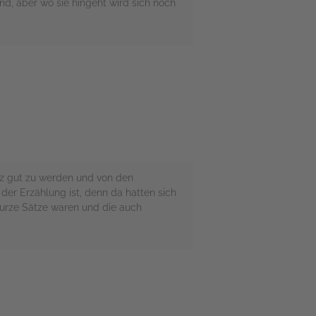
d, aber wo sie hingeht wird sich noch
nz gut zu werden und von den
 der Erzählung ist, denn da hatten sich
kurze Sätze waren und die auch