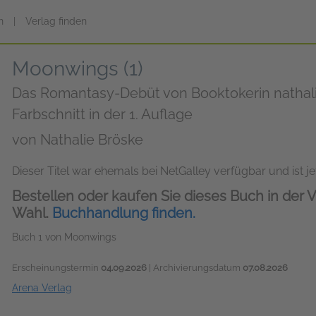
n
|
Verlag finden
Moonwings (1)
Das Romantasy-Debüt von Booktokerin nathalie
Farbschnitt in der 1. Auflage
von
Nathalie Bröske
Dieser Titel war ehemals bei NetGalley verfügbar und ist jet
Bestellen oder kaufen Sie dieses Buch in der V
Wahl.
Buchhandlung finden.
Buch 1 von Moonwings
Erscheinungstermin
04.09.2026
| Archivierungsdatum
07.08.2026
Arena Verlag