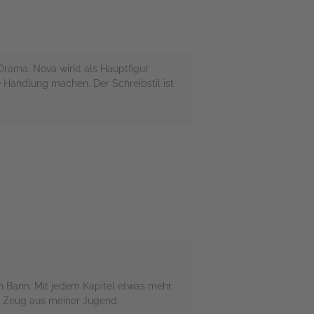
rama. Nova wirkt als Hauptfigur
 Handlung machen. Der Schreibstil ist
n Bann. Mit jedem Kapitel etwas mehr.
e Zeug aus meiner Jugend.