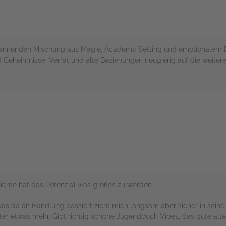
pannenden Mischung aus Magie, Academy Setting und emotionalem D
 Geheimnisse, Verrat und alte Beziehungen neugierig auf die weitere
rs
chichte hat das Potenzial was großes zu werden.
s da an Handlung passiert zieht mich langsam aber sicher in seine
er etwas mehr. Gibt richtig schöne Jugendbuch Vibes, das gute alt