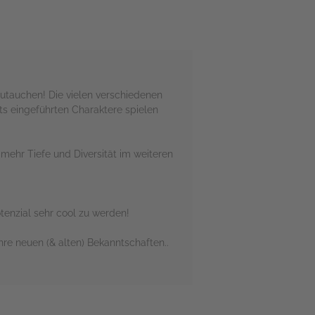
nzutauchen! Die vielen verschiedenen
its eingeführten Charaktere spielen
 mehr Tiefe und Diversität im weiteren
tenzial sehr cool zu werden!
re neuen (& alten) Bekanntschaften..