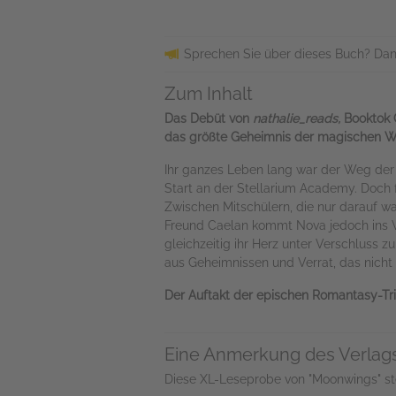
Sprechen Sie über dieses Buch? Dan
Zum Inhalt
Das Debüt von
nathalie_reads,
Booktok 
das größte Geheimnis der magischen W
Ihr ganzes Leben lang war der Weg der 
Start an der Stellarium Academy. Doch
Zwischen Mitschülern, die nur darauf w
Freund Caelan kommt Nova jedoch ins W
gleichzeitig ihr Herz unter Verschluss 
aus Geheimnissen und Verrat, das nicht
Der Auftakt der epischen Romantasy-Trilo
Eine Anmerkung des Verlag
Diese XL-Leseprobe von "Moonwings" ste