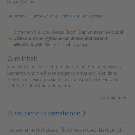
HarperCollins
Belletristik
|
Humor & Satire
|
Krimis, Thriller, Mystery
Sprechen Sie über dieses Buch? Dann nutzen Sie dabei
#DieGlorreichen77RachekenntkeinenRuhestand
#NetGalleyDE
!
Weitere Hashtag-Tipps
Zum Inhalt
Neue Betreiber übernehmen die Berliner Seniorenresidenz
Leonardo, und die Preise steigen dramatisch. Wer nicht
zahlen kann, wird rücksichtslos hinausgedrängt. Ein paar
wehrhafte Bewohner engagieren...
Lesen Sie mehr
Zusätzliche Informationen
LeserInnen dieses Buches mochten auch: