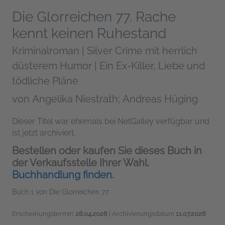
Die Glorreichen 77. Rache
kennt keinen Ruhestand
Kriminalroman | Silver Crime mit herrlich
düsterem Humor | Ein Ex-Killer, Liebe und
tödliche Pläne
von
Angelika Niestrath; Andreas Hüging
Dieser Titel war ehemals bei NetGalley verfügbar und
ist jetzt archiviert.
Bestellen oder kaufen Sie dieses Buch in
der Verkaufsstelle Ihrer Wahl.
Buchhandlung finden.
Buch 1 von Die Glorreichen 77
Erscheinungstermin
28.04.2026
| Archivierungsdatum
11.07.2026