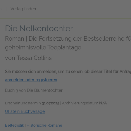
n
|
Verlag finden
Die Nelkentochter
Roman | Die Fortsetzung der Bestsellerreihe fü
geheimnisvolle Teeplantage
von
Tessa Collins
Sie müssen sich anmelden, um zu sehen, ob dieser Titel für Anfr
anmelden oder registrieren
Buch 3 von Die Blumentöchter
Erscheinungstermin
31.07.2025
| Archivierungsdatum
N/A
Ullstein Buchverlage
Belletristik
|
Historische Romane