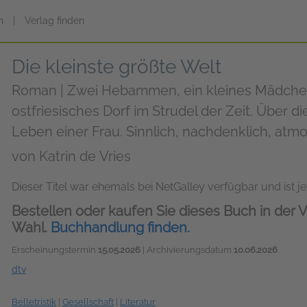
n
|
Verlag finden
Die kleinste größte Welt
Roman | Zwei Hebammen, ein kleines Mädche
ostfriesisches Dorf im Strudel der Zeit. Über 
Leben einer Frau. Sinnlich, nachdenklich, atm
von
Katrin de Vries
Dieser Titel war ehemals bei NetGalley verfügbar und ist jet
Bestellen oder kaufen Sie dieses Buch in der V
Wahl.
Buchhandlung finden.
Erscheinungstermin
15.05.2026
| Archivierungsdatum
10.06.2026
dtv
Belletristik
|
Gesellschaft
|
Literatur