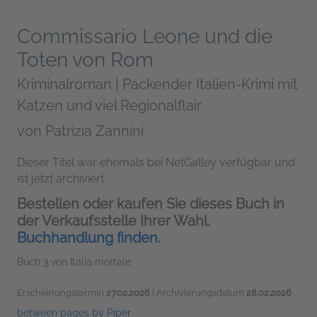
Commissario Leone und die
Toten von Rom
Kriminalroman | Packender Italien-Krimi mit
Katzen und viel Regionalflair
von
Patrizia Zannini
Dieser Titel war ehemals bei NetGalley verfügbar und
ist jetzt archiviert.
Bestellen oder kaufen Sie dieses Buch in
der Verkaufsstelle Ihrer Wahl.
Buchhandlung finden.
Buch 3 von Italia mortale
Erscheinungstermin
27.02.2026
| Archivierungsdatum
28.02.2026
between pages by Piper