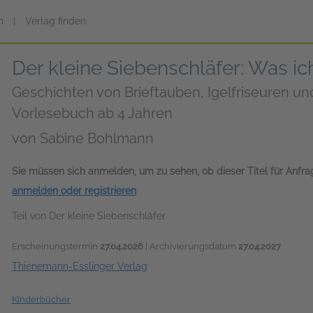
n
|
Verlag finden
Der kleine Siebenschläfer: Was ic
Geschichten von Brieftauben, Igelfriseuren un
Vorlesebuch ab 4 Jahren
von
Sabine Bohlmann
Sie müssen sich anmelden, um zu sehen, ob dieser Titel für Anfr
anmelden oder registrieren
Teil von Der kleine Siebenschläfer
Erscheinungstermin
27.04.2026
| Archivierungsdatum
27.04.2027
Thienemann-Esslinger Verlag
Kinderbücher