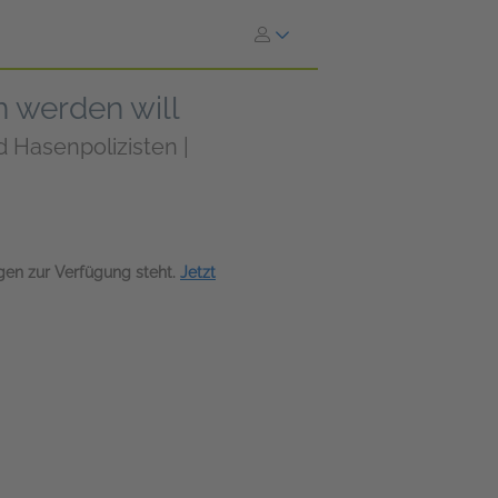
h werden will
d Hasenpolizisten |
agen zur Verfügung steht.
Jetzt