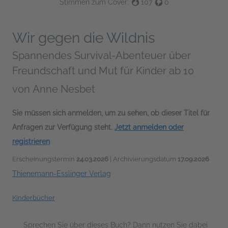
Stimmen zum Cover:
107
0
Wir gegen die Wildnis
Spannendes Survival-Abenteuer über
Freundschaft und Mut für Kinder ab 10
von
Anne Nesbet
Sie müssen sich anmelden, um zu sehen, ob dieser Titel für
Anfragen zur Verfügung steht.
Jetzt anmelden oder
registrieren
Erscheinungstermin
24.03.2026
| Archivierungsdatum
17.09.2026
Thienemann-Esslinger Verlag
Kinderbücher
Sprechen Sie über dieses Buch? Dann nutzen Sie dabei