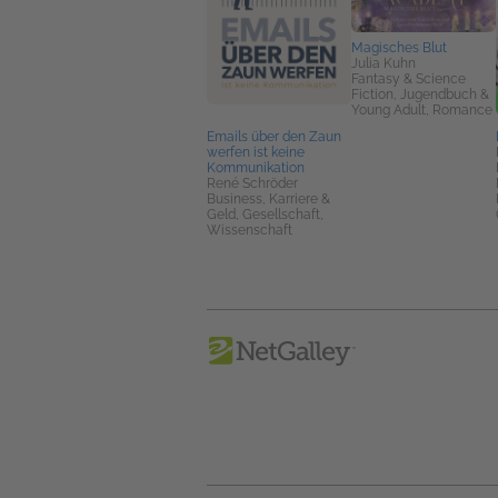
Magisches Blut
Julia Kuhn
Fantasy & Science
Fiction, Jugendbuch &
Young Adult, Romance
Emails über den Zaun
werfen ist keine
Kommunikation
René Schröder
Business, Karriere &
Geld, Gesellschaft,
Wissenschaft