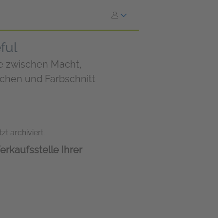
ful
e zwischen Macht,
ichen und Farbschnitt
zt archiviert.
erkaufsstelle Ihrer