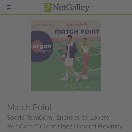
zum Hauptinhalt springen
Match Point
Sports RomCom | Enemies-to-Lovers-
RomCom für Tennisfans | Forced Proximity