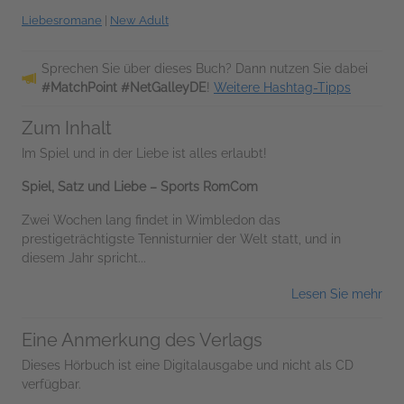
Liebesromane
|
New Adult
Sprechen Sie über dieses Buch? Dann nutzen Sie dabei
#MatchPoint #NetGalleyDE
!
Weitere Hashtag-Tipps
Zum Inhalt
Im Spiel und in der Liebe ist alles erlaubt!
Spiel, Satz und Liebe – Sports RomCom
Zwei Wochen lang findet in Wimbledon das
prestigeträchtigste Tennisturnier der Welt statt, und in
diesem Jahr spricht...
Lesen Sie mehr
Eine Anmerkung des Verlags
Dieses Hörbuch ist eine Digitalausgabe und nicht als CD
verfügbar.