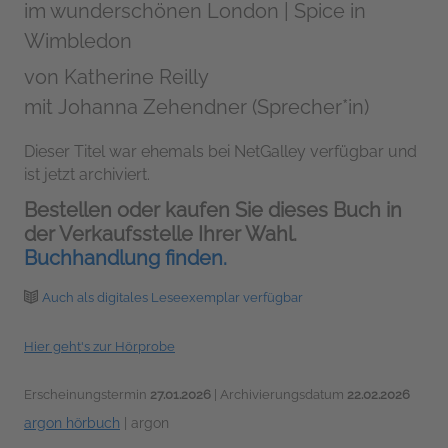
im wunderschönen London | Spice in
Wimbledon
von
Katherine Reilly
mit Johanna Zehendner (Sprecher*in)
Dieser Titel war ehemals bei NetGalley verfügbar und
ist jetzt archiviert.
Bestellen oder kaufen Sie dieses Buch in
der Verkaufsstelle Ihrer Wahl.
Buchhandlung finden.
Auch als digitales Leseexemplar verfügbar
Hier geht's zur Hörprobe
Erscheinungstermin
27.01.2026
| Archivierungsdatum
22.02.2026
argon hörbuch
|
argon