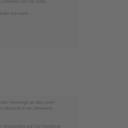
 unterhält sich mit ihnen.
nder sein kann.
bevolle Hommage an das Lesen
r Mortimer in ein Geheimnis
 die Atmosphäre auf: Die Handlung