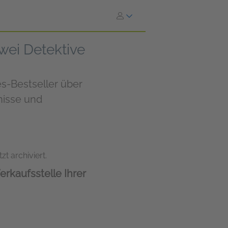
wei Detektive
s-Bestseller über
nisse und
zt archiviert.
erkaufsstelle Ihrer