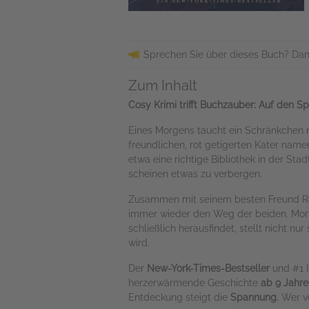
Sprechen Sie über dieses Buch? Dan
Zum Inhalt
Cosy Krimi trifft Buchzauber: Auf den S
Eines Morgens taucht ein Schränkchen m
freundlichen, rot getigerten Kater name
etwa eine richtige Bibliothek in der S
scheinen etwas zu verbergen.
Zusammen mit seinem besten Freund Rafi
immer wieder den Weg der beiden. Mort
schließlich herausfindet, stellt nicht n
wird.
Der
New-York-Times-Bestseller
und #1 I
herzerwärmende Geschichte
ab 9 Jahre
Entdeckung steigt die
Spannung.
Wer v