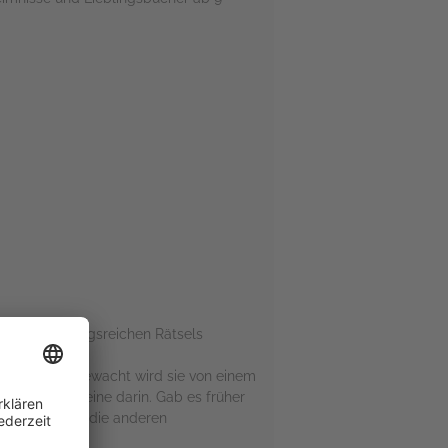
d eines wendungsreichen Rätsels
tbibliothek! Bewacht wird sie von einem
e Ausleihscheine darin. Gab es früher
n aus und auch die anderen