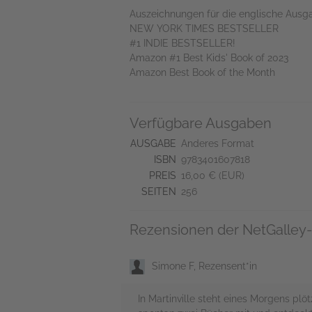
Auszeichnungen für die englische Aus
NEW YORK TIMES BESTSELLER
#1 INDIE BESTSELLER!
Amazon #1 Best Kids' Book of 2023
Amazon Best Book of the Month
Verfügbare Ausgaben
AUSGABE
Anderes Format
ISBN
9783401607818
PREIS
16,00 € (EUR)
SEITEN
256
Rezensionen der NetGalley-
Simone F, Rezensent*in
In Martinville steht eines Morgens pl