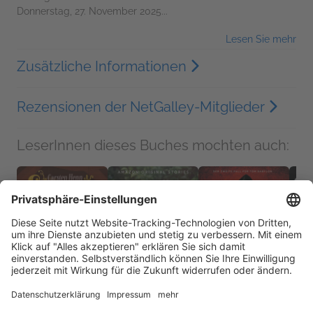
Donnerstag, 27. November 2025...
Lesen Sie mehr
Zusätzliche Informationen
Rezensionen der NetGalley-Mitglieder
LeserInnen dieses Buches mochten auch: