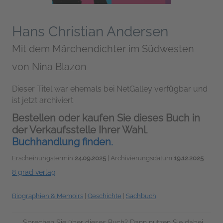
Hans Christian Andersen
Mit dem Märchendichter im Südwesten
von
Nina Blazon
Dieser Titel war ehemals bei NetGalley verfügbar und
ist jetzt archiviert.
Bestellen oder kaufen Sie dieses Buch in
der Verkaufsstelle Ihrer Wahl.
Buchhandlung finden.
Erscheinungstermin
24.09.2025
| Archivierungsdatum
19.12.2025
8 grad verlag
Biographien & Memoirs
|
Geschichte
|
Sachbuch
Sprechen Sie über dieses Buch? Dann nutzen Sie dabei