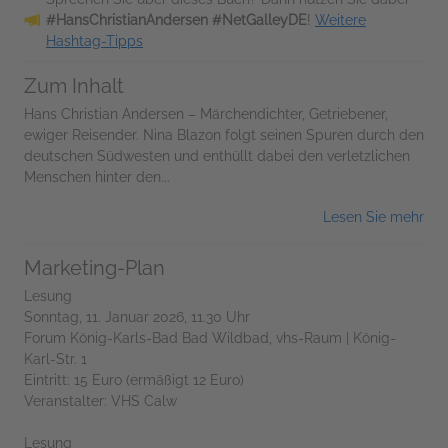
#HansChristianAndersen #NetGalleyDE
!
Weitere
Hashtag-Tipps
Zum Inhalt
Hans Christian Andersen – Märchendichter, Getriebener,
ewiger Reisender. Nina Blazon folgt seinen Spuren durch den
deutschen Südwesten und enthüllt dabei den verletzlichen
Menschen hinter den...
Lesen Sie mehr
Marketing-Plan
Lesung
Sonntag, 11. Januar 2026, 11.30 Uhr
Forum König-Karls-Bad Bad Wildbad, vhs-Raum | König-
Karl-Str. 1
Eintritt: 15 Euro (ermäßigt 12 Euro)
Veranstalter: VHS Calw
Lesung