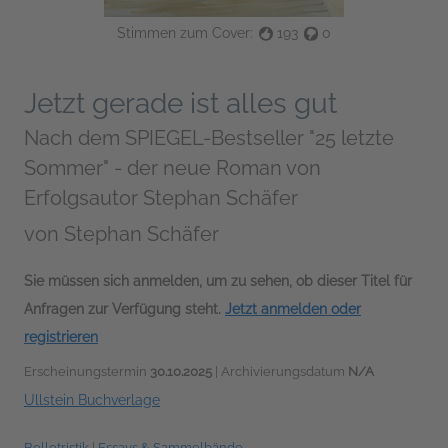
Stimmen zum Cover:
193
0
Jetzt gerade ist alles gut
Nach dem SPIEGEL-Bestseller "25 letzte
Sommer" - der neue Roman von
Erfolgsautor Stephan Schäfer
von
Stephan Schäfer
Sie müssen sich anmelden, um zu sehen, ob dieser Titel für
Anfragen zur Verfügung steht.
Jetzt anmelden oder
registrieren
Erscheinungstermin
30.10.2025
| Archivierungsdatum
N/A
Ullstein Buchverlage
Belletristik
|
Essays & Sammelbände