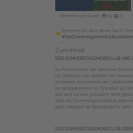
Stimmen zum Cover:
64
0
Sprechen Sie über dieses Buch? Dan
#DerDonnerstagsmordclubunddiever
Zum Inhalt
DER DONNERSTAGSMORDCLUB UND D
Im Puzzlezimmer der luxuriösen Seniore
für Celebritys hat, ermittelt der Donner
attraktiven Anchormans der Lokalnachri
zu nahegekommen ist. Schneller als den 
und wird vor eine grausame Wahl gestell
aber der Donnerstagsmordclub wäre ni
ganz nebenbei die Bedrohung für seine
DER DONNERSTAGSMORDCLUB ODER E