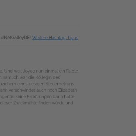
t #NetGalleyDE
!
Weitere Hashtag-Tipps
e. Und weil Joyce nun einmal ein Faible
in nämlich war die Kollegin des
nziehern eines riesigen Steuerbetrugs
 Dann verschwindet auch noch Elizabeth
agentin keine Erfahrungen darin hätte,
dieser Zwickmühle finden würde und