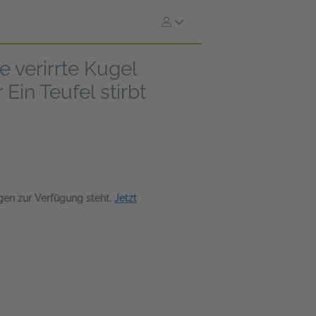
 verirrte Kugel
in Teufel stirbt
agen zur Verfügung steht.
Jetzt