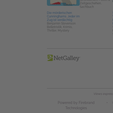
Zeitgeschehen,
Sachbuch
Die mörderischen
Cunninghams. Jeder im
Zug ist verdächtig
Benjamin Stevenson
Belletristik, Krimis,
Thriller, Mystery
Views expresse
Powered by Firebrand
•
Technologies