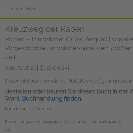
n
|
Verlag finden
Kreuzweg der Raben
Roman – The Witcher 6 (Das Prequel) | Wie alle
Vorgeschichte zur Witcher-Saga, dem größten
Zeit
von
Andrzej Sapkowski
Dieser Titel war ehemals bei NetGalley verfügbar und ist jet
Bestellen oder kaufen Sie dieses Buch in der V
Wahl.
Buchhandlung finden.
Buch 6 von The Witcher
Erscheinungstermin
02.09.2025
| Archivierungsdatum
08.10.2025
dtv