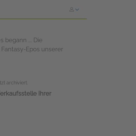
s begann ... Die
 Fantasy-Epos unserer
zt archiviert.
erkaufsstelle Ihrer