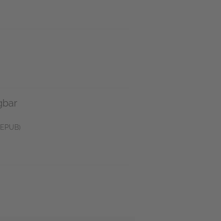
gbar
(EPUB)