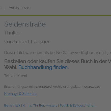
n
|
Verlag finden
Seidenstraße
Thriller
von
Robert Lackner
Dieser Titel war ehemals bei NetGalley verfügbar und ist jet
Bestellen oder kaufen Sie dieses Buch in der V
Wahl.
Buchhandlung finden.
Teil von Kremi
Erscheinungstermin
17.09.2025
| Archivierungsdatum
09.10.2025
Kremayr & Scheriau
Belletristik
|
Krimis, Thriller, Mystery
|
Politik & Zeitgeschehen