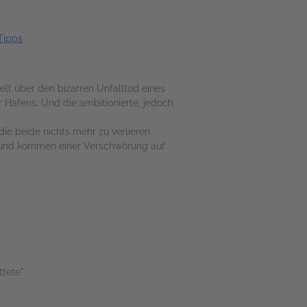
Tipps
t über den bizarren Unfalltod eines
 Hafens. Und die ambitionierte, jedoch
die beide nichts mehr zu verlieren
 – und kommen einer Verschwörung auf
ttete"