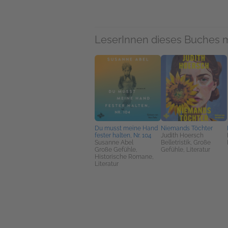
LeserInnen dieses Buches 
Du musst meine Hand
Niemands Töchter
fester halten, Nr. 104
Judith Hoersch
Susanne Abel
Belletristik, Große
Große Gefühle,
Gefühle, Literatur
Historische Romane,
Literatur