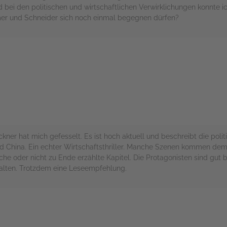
bei den politischen und wirtschaftlichen Verwirklichungen konnte ic
amer und Schneider sich noch einmal begegnen dürfen?
rs
ner hat mich gefesselt. Es ist hoch aktuell und beschreibt die polit
d China. Ein echter Wirtschaftsthriller. Manche Szenen kommen dem
he oder nicht zu Ende erzählte Kapitel. Die Protagonisten sind gut 
alten. Trotzdem eine Leseempfehlung.
rs