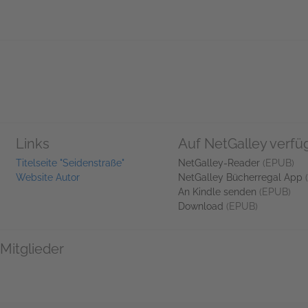
Links
Auf NetGalley verfü
Titelseite "Seidenstraße"
NetGalley-Reader
(EPUB)
Website Autor
NetGalley Bücherregal App
An Kindle senden
(EPUB)
Download
(EPUB)
Mitglieder