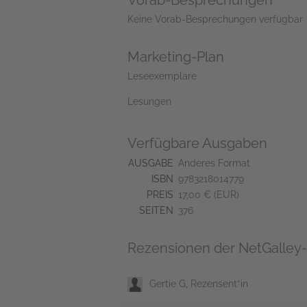
Vorab-Besprechungen
Keine Vorab-Besprechungen verfügbar
Marketing-Plan
Leseexemplare
Lesungen
Verfügbare Ausgaben
AUSGABE
Anderes Format
ISBN
9783218014779
PREIS
17,00 € (EUR)
SEITEN
376
Rezensionen der NetGalley-
Gertie G, Rezensent*in