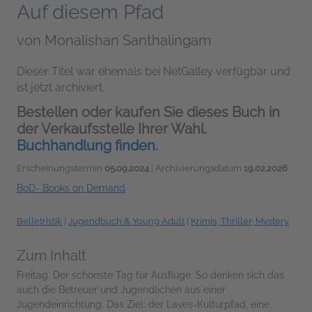
Auf diesem Pfad
von
Monalishan Santhalingam
Dieser Titel war ehemals bei NetGalley verfügbar und
ist jetzt archiviert.
Bestellen oder kaufen Sie dieses Buch in
der Verkaufsstelle Ihrer Wahl.
Buchhandlung finden.
Erscheinungstermin
05.09.2024
| Archivierungsdatum
19.02.2026
BoD- Books on Demand
Belletristik
|
Jugendbuch & Young Adult
|
Krimis, Thriller, Mystery
Zum Inhalt
Freitag. Der schönste Tag für Ausflüge. So denken sich das
auch die Betreuer und Jugendlichen aus einer
Jugendeinrichtung. Das Ziel: der Laves-Kulturpfad, eine