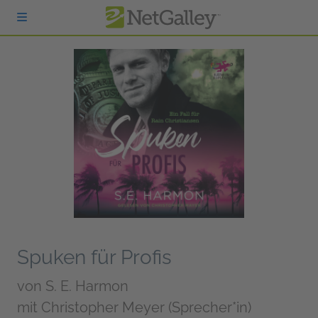
zum Hauptinhalt springen
Spuken für Profis
von
S. E. Harmon
mit Christopher Meyer (Sprecher*in)