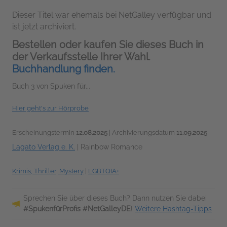
Dieser Titel war ehemals bei NetGalley verfügbar und
ist jetzt archiviert.
Bestellen oder kaufen Sie dieses Buch in
der Verkaufsstelle Ihrer Wahl.
Buchhandlung finden.
Buch 3 von Spuken für...
Hier geht's zur Hörprobe
Erscheinungstermin
12.08.2025
| Archivierungsdatum
11.09.2025
Lagato Verlag e. K.
|
Rainbow Romance
Krimis, Thriller, Mystery
|
LGBTQIA+
Sprechen Sie über dieses Buch? Dann nutzen Sie dabei
#SpukenfürProfis #NetGalleyDE
!
Weitere Hashtag-Tipps