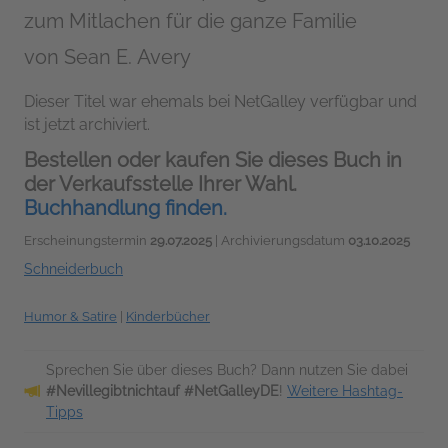
zum Mitlachen für die ganze Familie
von
Sean E. Avery
Dieser Titel war ehemals bei NetGalley verfügbar und
ist jetzt archiviert.
Bestellen oder kaufen Sie dieses Buch in
der Verkaufsstelle Ihrer Wahl.
Buchhandlung finden.
Erscheinungstermin
29.07.2025
| Archivierungsdatum
03.10.2025
Schneiderbuch
Humor & Satire
|
Kinderbücher
Sprechen Sie über dieses Buch? Dann nutzen Sie dabei
#Nevillegibtnichtauf #NetGalleyDE
!
Weitere Hashtag-
Tipps