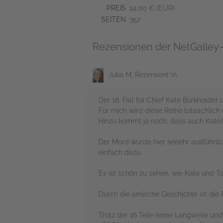
PREIS
14,00 € (EUR)
SEITEN
352
Rezensionen der NetGalley-
Julia M, Rezensent*in
Der 16. Fall für Chief Kate Burkholder 
Für mich wird diese Reihe tatsächlich
Hinzu kommt ja noch, dass auch Kates 
Der Mord wurde hier seeehr ausführlich
einfach dazu.
Es ist schön zu sehen, wie Kate und To
Durch die amische Geschichte ist die 
Trotz der 16 Teile keine Langweile und