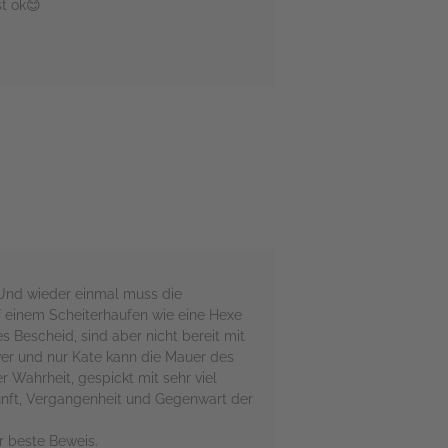
st ok😊
 Und wieder einmal muss die
f einem Scheiterhaufen wie eine Hexe
s Bescheid, sind aber nicht bereit mit
er und nur Kate kann die Mauer des
Wahrheit, gespickt mit sehr viel
kunft, Vergangenheit und Gegenwart der
r beste Beweis.