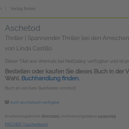
n
|
Verlag finden
Aschetod
Thriller | Spannender Thriller bei den Amische
von
Linda Castillo
Dieser Titel war ehemals bei NetGalley verfügbar und ist jet
Bestellen oder kaufen Sie dieses Buch in der V
Wahl.
Buchhandlung finden.
Buch 16 von Kate Burkholder ermittelt
Auch als Hörbuch verfügbar
Erscheinungstermin
16.07.2025
| Archivierungsdatum
14.09.2025
FISCHER Taschenbuch