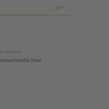
n
zt archiviert.
erkaufsstelle Ihrer