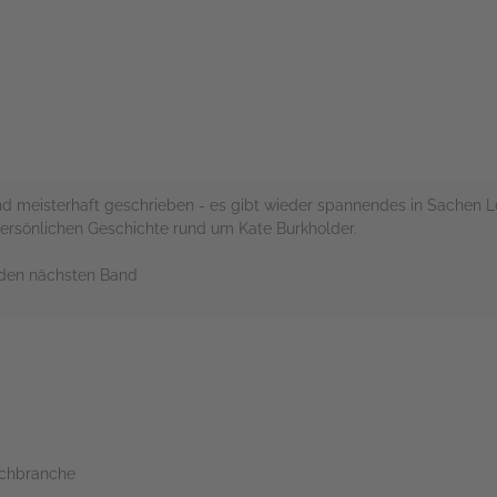
rs
d meisterhaft geschrieben - es gibt wieder spannendes in Sachen L
ersönlichen Geschichte rund um Kate Burkholder.
 den nächsten Band
rs
Buchbranche