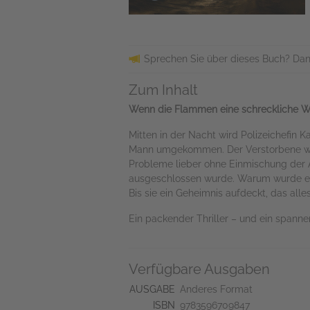
Sprechen Sie über dieses Buch? Dan
Zum Inhalt
Wenn die Flammen eine schreckliche Wahr
Mitten in der Nacht wird Polizeichefin 
Mann umgekommen. Der Verstorbene wurd
Probleme lieber ohne Einmischung der 
ausgeschlossen wurde. Warum wurde er s
Bis sie ein Geheimnis aufdeckt, das all
Ein packender Thriller – und ein spann
Verfügbare Ausgaben
AUSGABE
Anderes Format
ISBN
9783596709847