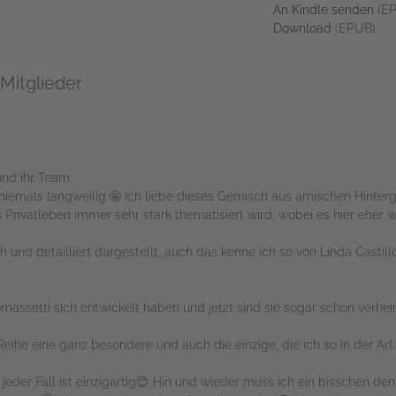
An Kindle senden
(EP
Download
(EPUB)
Mitglieder
und ihr Team.
 niemals langweilig.🤩 Ich liebe dieses Gemisch aus amischen Hintergr
Privatleben immer sehr stark thematisiert wird, wobei es hier eher 
 und detailliert dargestellt, auch das kenne ich so von Linda Castillo
massetti sich entwickelt haben und jetzt sind sie sogar schon verhei
Reihe eine ganz besondere und auch die einzige, die ich so in der Ar
 jeder Fall ist einzigartig😊 Hin und wieder muss ich ein bisschen den