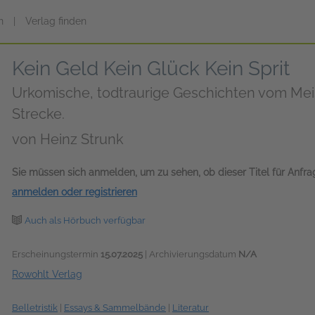
n
|
Verlag finden
Kein Geld Kein Glück Kein Sprit
Urkomische, todtraurige Geschichten vom Mei
Strecke.
von
Heinz Strunk
Sie müssen sich anmelden, um zu sehen, ob dieser Titel für Anfr
anmelden oder registrieren
Auch als Hörbuch verfügbar
Erscheinungstermin
15.07.2025
| Archivierungsdatum
N/A
Rowohlt Verlag
Belletristik
|
Essays & Sammelbände
|
Literatur