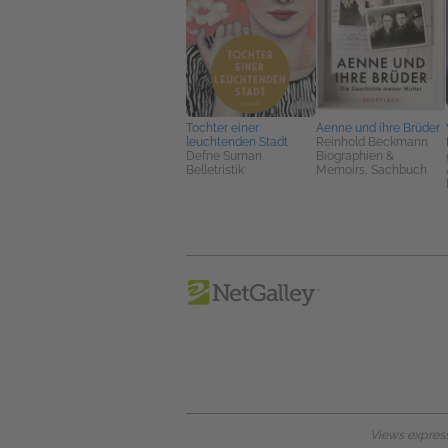
Tochter einer
Aenne und ihre Brüder
leuchtenden Stadt
Reinhold Beckmann
Defne Suman
Biographien &
Belletristik
Memoirs, Sachbuch
Views expresse