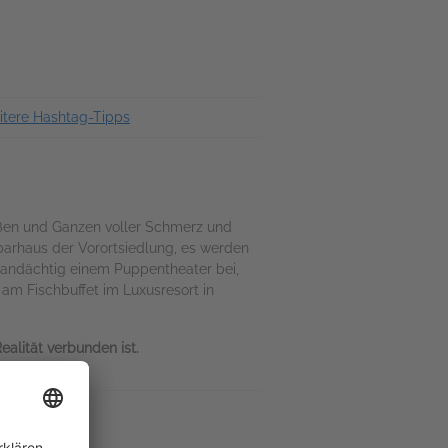
tere Hashtag-Tipps
Großen und Ganzen voller Schmerz und
arhaus der Vorortsiedlung, es werden
 andächtig einem Puppentheater bei,
am Fischbuffet im Luxusresort in
ealität verbunden ist.