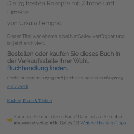
Die 75 besten Rezepte mit Zitrone und
Limette
von
Ursula Ferrigno
Dieser Titel war ehemals bei NetGalley verfügbar und
ist jetzt archiviert.
Bestellen oder kaufen Sie dieses Buch in
der Verkaufsstelle Ihrer Wahl.
Buchhandlung finden.
Erscheinungstermin
27.03.2018
| Archivierungsdatum
06.07.2025
ars vivendi
Kochen, Essen & Trinken
Sprechen Sie über dieses Buch? Dann nutzen Sie dabei
#arsvivendiverlag #NetGalleyDE
!
Weitere Hashtag-Tipps