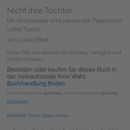
Nicht ihre Tochter
Ein emotionaler und packender Pageturner
voller Twists
von
Laura Elliot
Dieser Titel war ehemals bei NetGalley verfügbar und
ist jetzt archiviert.
Bestellen oder kaufen Sie dieses Buch in
der Verkaufsstelle Ihrer Wahl.
Buchhandlung finden.
Erscheinungstermin
15.07.2025
| Archivierungsdatum
15.07.2025
Bookouture
Belletristik
|
Krimis, Thriller, Mystery