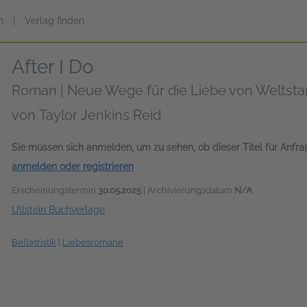
n
|
Verlag finden
After I Do
Roman | Neue Wege für die Liebe von Weltstar
von
Taylor Jenkins Reid
Sie müssen sich anmelden, um zu sehen, ob dieser Titel für Anfr
anmelden oder registrieren
Erscheinungstermin
30.05.2025
| Archivierungsdatum
N/A
Ullstein Buchverlage
Belletristik
|
Liebesromane