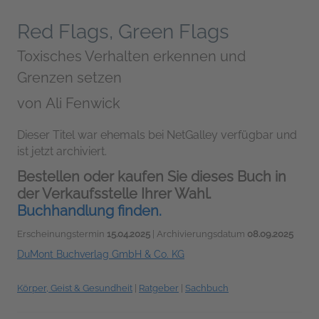
Red Flags, Green Flags
Toxisches Verhalten erkennen und
Grenzen setzen
von
Ali Fenwick
Dieser Titel war ehemals bei NetGalley verfügbar und
ist jetzt archiviert.
Bestellen oder kaufen Sie dieses Buch in
der Verkaufsstelle Ihrer Wahl.
Buchhandlung finden.
Erscheinungstermin
15.04.2025
| Archivierungsdatum
08.09.2025
DuMont Buchverlag GmbH & Co. KG
Körper, Geist & Gesundheit
|
Ratgeber
|
Sachbuch