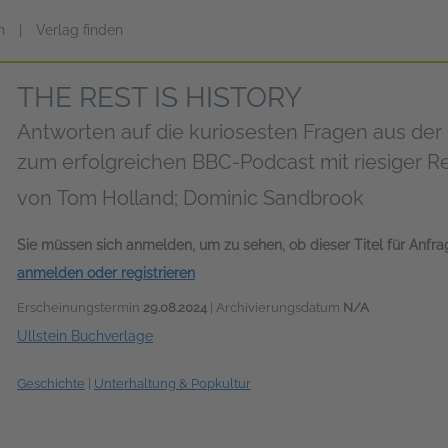
n
|
Verlag finden
THE REST IS HISTORY
Antworten auf die kuriosesten Fragen aus der
zum erfolgreichen BBC-Podcast mit riesiger R
von
Tom Holland; Dominic Sandbrook
Sie müssen sich anmelden, um zu sehen, ob dieser Titel für Anfr
anmelden oder registrieren
Erscheinungstermin
29.08.2024
| Archivierungsdatum
N/A
Ullstein Buchverlage
Geschichte
|
Unterhaltung & Popkultur