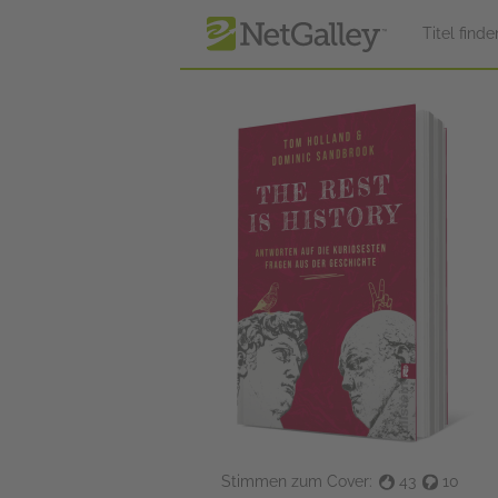
zum Hauptinhalt springen
Titel finde
Stimmen zum Cover:
43
10