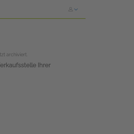
zt archiviert.
erkaufsstelle Ihrer