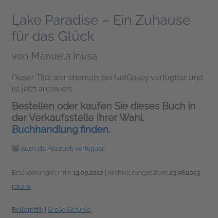
Lake Paradise – Ein Zuhause
für das Glück
von
Manuela Inusa
Dieser Titel war ehemals bei NetGalley verfügbar und
ist jetzt archiviert.
Bestellen oder kaufen Sie dieses Buch in
der Verkaufsstelle Ihrer Wahl.
Buchhandlung finden.
Auch als Hörbuch verfügbar
Erscheinungstermin
13.09.2022
| Archivierungsdatum
23.08.2023
rororo
Belletristik
|
Große Gefühle