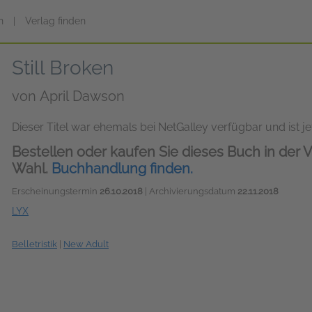
n
|
Verlag finden
Still Broken
von
April Dawson
Dieser Titel war ehemals bei NetGalley verfügbar und ist jet
Bestellen oder kaufen Sie dieses Buch in der V
Wahl.
Buchhandlung finden.
Erscheinungstermin
26.10.2018
| Archivierungsdatum
22.11.2018
LYX
Belletristik
|
New Adult