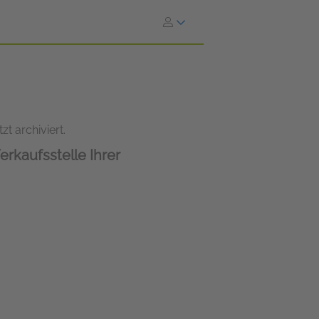
zt archiviert.
erkaufsstelle Ihrer