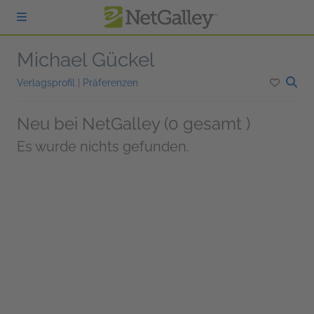
zum Hauptinhalt springen
Michael Gückel
Verlagsprofil
|
Präferenzen
Neu bei NetGalley (0 gesamt )
Es wurde nichts gefunden.