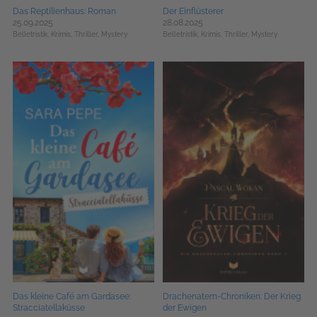
Das Reptilienhaus: Roman
Der Einflüsterer
25.09.2025
28.08.2025
Belletristik,
Krimis, Thriller, Mystery
Belletristik,
Krimis, Thriller, Mystery
Das kleine Café am Gardasee:
Drachenatem-Chroniken: Der Krieg
Stracciatellaküsse
der Ewigen