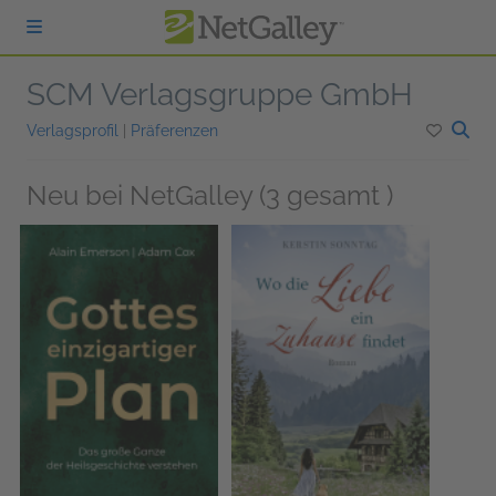
zum Hauptinhalt springen
SCM Verlagsgruppe GmbH
Verlagsprofil
|
Präferenzen
Neu bei NetGalley (3 gesamt )