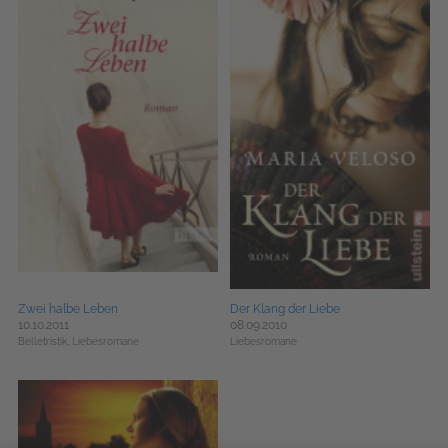
Zwei halbe Leben
Der Klang der Liebe
10.10.2011
08.09.2010
Belletristik,
Liebesromane
Liebesromane