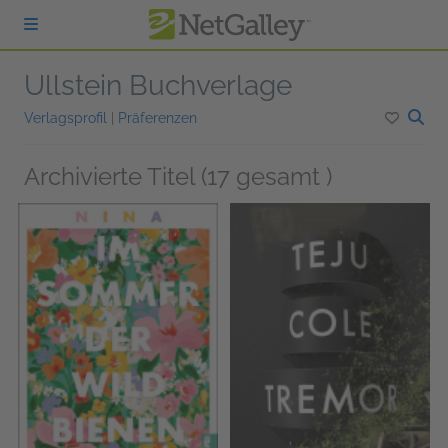
zum Hauptinhalt springen
Ullstein Buchverlage
Verlagsprofil
|
Präferenzen
Archivierte Titel (17 gesamt )