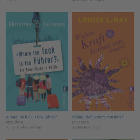
Reisen
Biographien & Memoirs
Where the fuck is the Führer?
Wahre Kraft kommt von innen
07.08.2015
15.02.2013
Humor & Satire,
Sachbuch
Spiritualität & Religion