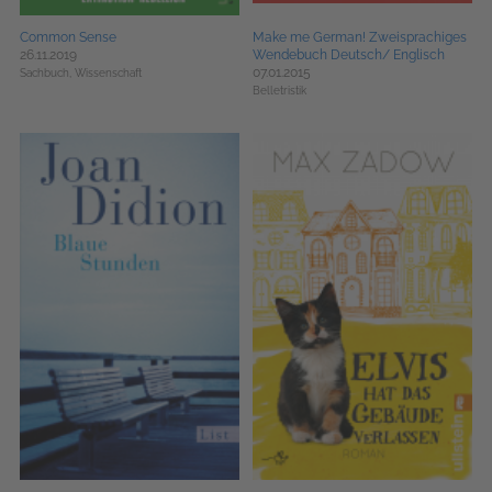
Common Sense
Make me German! Zweisprachiges
26.11.2019
Wendebuch Deutsch/ Englisch
07.01.2015
Sachbuch,
Wissenschaft
Belletristik