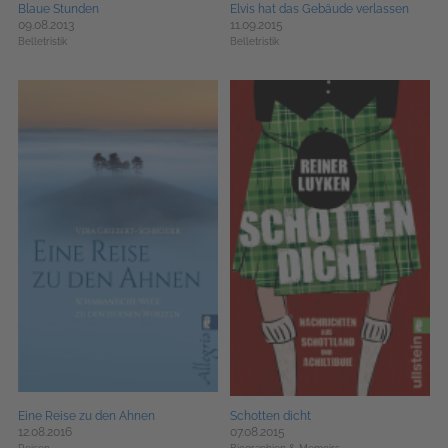
Blaue Stunden
Elvis hat das Gebäude verlassen
09.08.2013
11.09.2015
Belletristik
Belletristik
Eine Reise zu den Ahnen
Schotten dicht
12.08.2016
07.08.2015