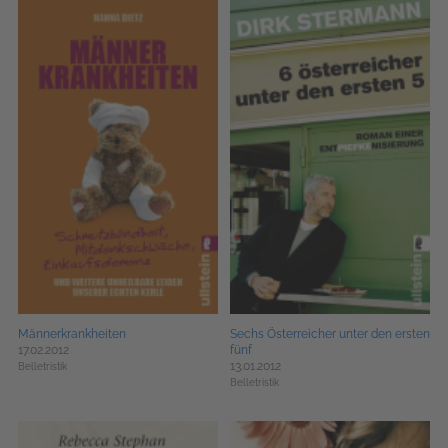
Männerkrankheiten
Sechs Österreicher unter den ersten
17.02.2012
fünf
13.01.2012
Belletristik
Belletristik