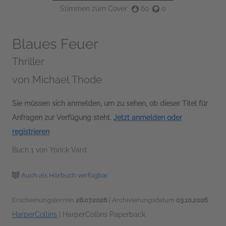
Stimmen zum Cover:
60
0
Blaues Feuer
Thriller
von
Michael Thode
Sie müssen sich anmelden, um zu sehen, ob dieser Titel für
Anfragen zur Verfügung steht.
Jetzt anmelden oder
registrieren
Buch 1 von Yorick Vard
Auch als Hörbuch verfügbar
Erscheinungstermin
28.07.2026
| Archivierungsdatum
03.10.2026
HarperCollins
|
HarperCollins Paperback