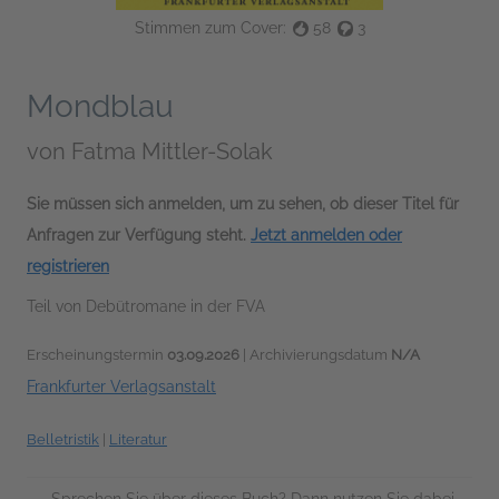
Stimmen zum Cover:
58
3
Mondblau
von
Fatma Mittler-Solak
Sie müssen sich anmelden, um zu sehen, ob dieser Titel für
Anfragen zur Verfügung steht.
Jetzt anmelden oder
registrieren
Teil von Debütromane in der FVA
Erscheinungstermin
03.09.2026
| Archivierungsdatum
N/A
Frankfurter Verlagsanstalt
Belletristik
|
Literatur
Sprechen Sie über dieses Buch? Dann nutzen Sie dabei