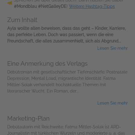
#Mondblau #NetGalleyDE
!
Weitere Hashtag-Tipps
Zum Inhalt
Ayla wollte allen beweisen, dass das geht – Kinder, Karriere,
das perfekte Leben. Doch was passiert, wenn die eine
Freundschaft, die alles zusammenhielt, sich als Abgrund...
Lesen Sie mehr
Eine Anmerkung des Verlags
Debütroman mit gesellschaftlicher Tiefenschärfe: Postnatale
Depression, Mental Load, migrantische Identität. Fatma
Mittler-Solak verhandelt hochaktuelle Themen mit
literarischer Wucht. Ein Roman, der...
Lesen Sie mehr
Marketing-Plan
Debütautorin mit Reichweite: Fatma Mittler-Solak ist ARD-
Journalistin mit türkischen Wurzeln und moderierte u. a. das