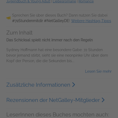
Jugendbuch & Young Adult
|
Liebesromane
|
Romance
Sprechen Sie über dieses Buch? Dann nutzen Sie dabei
#72Stundenmitdir #NetGalleyDE
!
Weitere Hashtag-Tipps
Zum Inhalt
Das Schicksal spielt nicht immer nach den Regeln
Sydney Hoffmann hat eine besondere Gabe: 72 Stunden
bevor jemand stirbt, sieht sie eine neonpinke Uhr über dem
Kopf der Person, die die Sekunden bis...
Lesen Sie mehr
Zusätzliche Informationen
Rezensionen der NetGalley-Mitglieder
LeserInnen dieses Buches mochten auch: