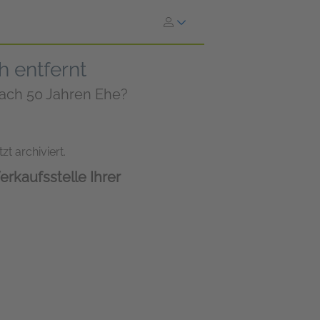
h entfernt
nach 50 Jahren Ehe?
zt archiviert.
erkaufsstelle Ihrer