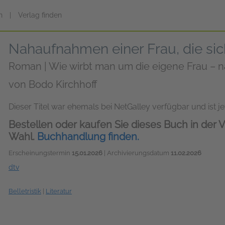
n
|
Verlag finden
Nahaufnahmen einer Frau, die sic
Roman | Wie wirbt man um die eigene Frau – 
von
Bodo Kirchhoff
Dieser Titel war ehemals bei NetGalley verfügbar und ist jet
Bestellen oder kaufen Sie dieses Buch in der V
Wahl.
Buchhandlung finden.
Erscheinungstermin
15.01.2026
| Archivierungsdatum
11.02.2026
dtv
Belletristik
|
Literatur