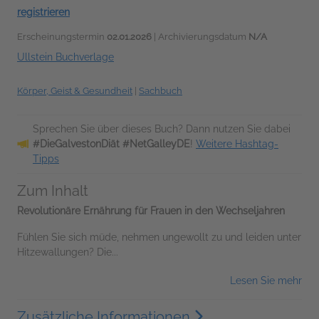
registrieren
Erscheinungstermin
02.01.2026
| Archivierungsdatum
N/A
Ullstein Buchverlage
Körper, Geist & Gesundheit
|
Sachbuch
Sprechen Sie über dieses Buch? Dann nutzen Sie dabei
#DieGalvestonDiät #NetGalleyDE
!
Weitere Hashtag-
Tipps
Zum Inhalt
Revolutionäre Ernährung für Frauen in den Wechseljahren
Fühlen Sie sich müde, nehmen ungewollt zu und leiden unter
Hitzewallungen? Die...
Lesen Sie mehr
Zusätzliche Informationen