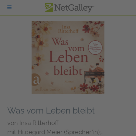
zum Hauptinhalt springen
Was vom Leben bleibt
von
Insa Ritterhoff
mit Hildegard Meier (Sprecher*in);