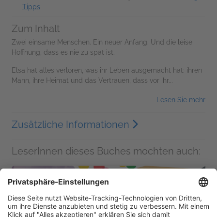
Tipps
Zum Inhalt
Zwei einsame Menschen. Ein neuer Anfang. Und die leise
Hoffnung, dass es nie zu spät ist.
Elsa hat alles verloren, was ihr Leben ausgemacht hat: ihren
Mann, ihre Heimat und das Vertrauen, dass vor ihr...
Lesen Sie mehr
Zusätzliche Informationen
LeserInnen dieses Buches mochten auch: